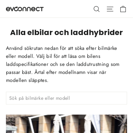
Hoppa
Va
Sök
Webbpla
till
innehållet
Alla elbilar och laddhybrider
Använd sökrutan nedan för att söka efter bilmärke
eller modell. Välj bil för att läsa om bilens
laddspecifikationer och se den laddutrustning som
passar bäst. Årtal efter modellnamn visar när
modellen släpptes.