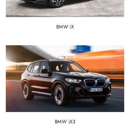
BMW iX
BMW iX3