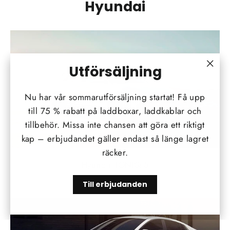
Hyundai
Utförsäljning
"Stä
(esc)
Nu har vår sommarutförsäljning startat! Få upp
till 75 % rabatt på laddboxar, laddkablar och
tillbehör. Missa inte chansen att göra ett riktigt
kap – erbjudandet gäller endast så länge lagret
räcker.
Hyundai IONIQ 5
Till erbjudanden