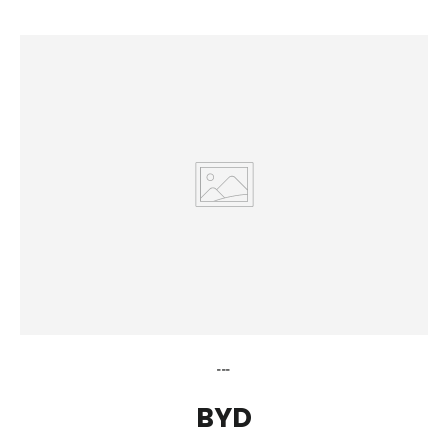
---
BYD