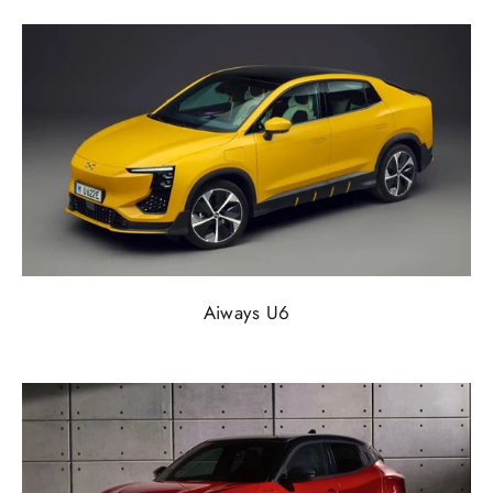
Aiways U6