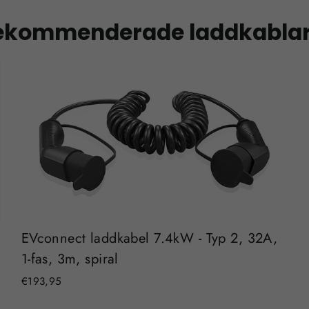
ekommenderade laddkabla
EVconnect laddkabel 7.4kW - Typ 2, 32A,
1-fas, 3m, spiral
€193,95