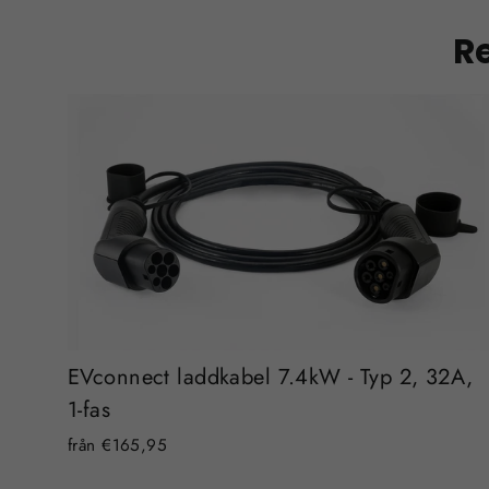
R
EVconnect laddkabel 7.4kW - Typ 2, 32A,
1-fas
från €165,95