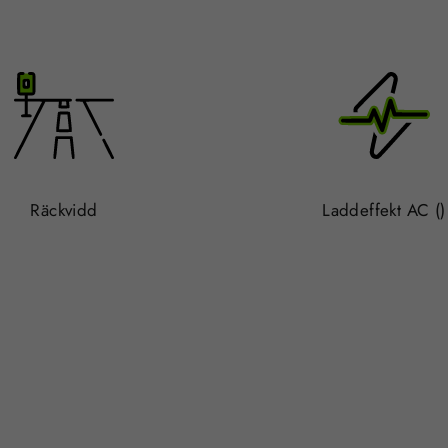
Räckvidd
Laddeffekt AC ()