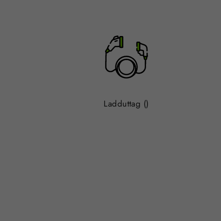
Ladduttag ()