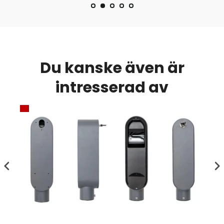
Du kanske även är
intresserad av