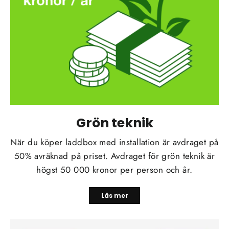
Grön teknik
När du köper laddbox med installation är avdraget på
50% avräknad på priset. Avdraget för grön teknik är
högst 50 000 kronor per person och år.
Läs mer