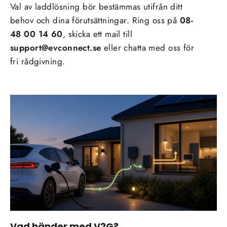
Val av laddlösning bör bestämmas utifrån ditt
behov och dina förutsättningar. Ring oss på
08-
48 00 14 60
, skicka ett mail till
support@evconnect.se
eller chatta med oss för
fri rådgivning.
Vad händer med V2G?