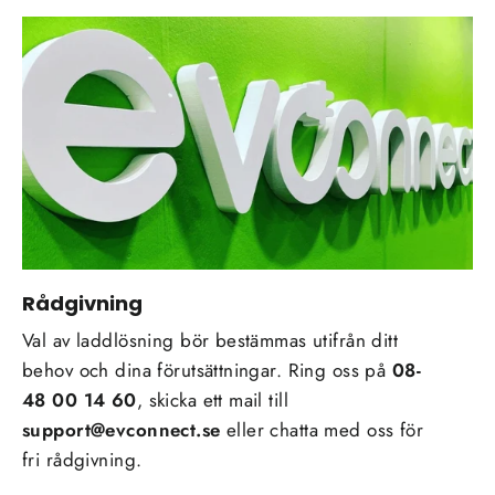
Rådgivning
Val av laddlösning bör bestämmas utifrån ditt
behov och dina förutsättningar. Ring oss på
08-
48 00 14 60
, skicka ett mail till
support@evconnect.se
eller chatta med oss för
fri rådgivning.