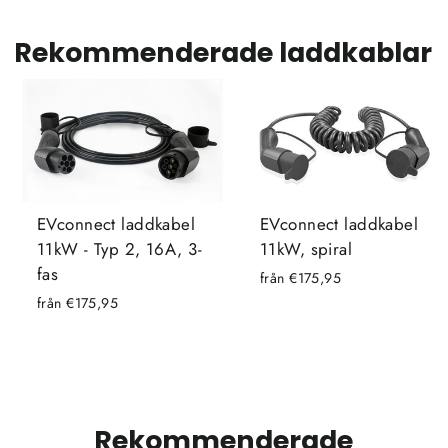
Rekommenderade laddkablar
EVconnect laddkabel
EVconnect laddkabel
11kW - Typ 2, 16A, 3-
11kW, spiral
fas
från €175,95
från €175,95
Rekommenderade