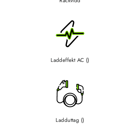
Räckvidd
Laddeffekt AC ()
Ladduttag ()