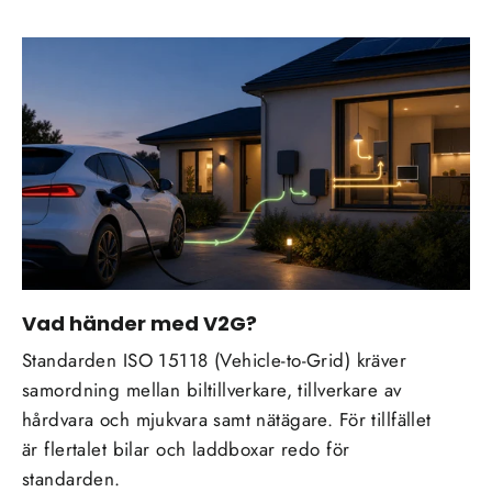
Vad händer med V2G?
Standarden ISO 15118 (Vehicle-to-Grid) kräver
samordning mellan biltillverkare, tillverkare av
hårdvara och mjukvara samt nätägare. För tillfället
är flertalet bilar och laddboxar redo för
standarden.