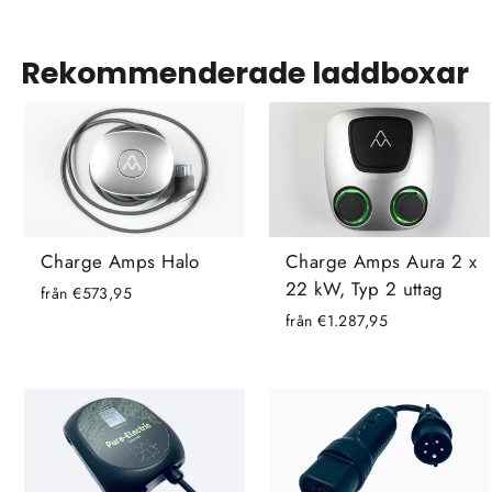
Rekommenderade laddboxar
Charge Amps Halo
Charge Amps Aura 2 x
22 kW, Typ 2 uttag
från €573,95
från €1.287,95