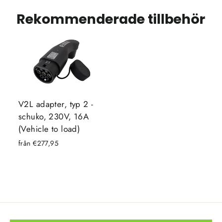
Rekommenderade tillbehör
V2L adapter, typ 2 -
schuko, 230V, 16A
(Vehicle to load)
från €277,95