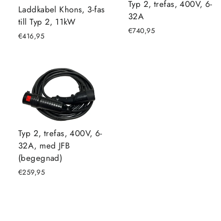
Typ 2, trefas, 400V, 6-
Laddkabel Khons, 3-fas
32A
till Typ 2, 11kW
€740,95
€416,95
Typ 2, trefas, 400V, 6-
32A, med JFB
(begegnad)
€259,95