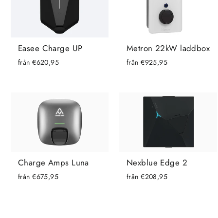
Metron 22kW laddbox
Easee Charge UP
från €925,95
från €620,95
Charge Amps Luna
Nexblue Edge 2
från €675,95
från €208,95