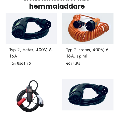
hemmaladdare
Typ 2, trefas, 400V, 6-
Typ 2, trefas, 400V, 6-
16A
16A, spiral
från €564,95
€694,95