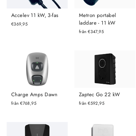
Accelev 11 kW, 3-fas
Metron portabel
laddare - 11 kW
€369,95
från €347,95
Charge Amps Dawn
Zaptec Go 22 kW
från €768,95
från €592,95