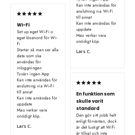
Kan inte användas för 
anslutning via Wi-Fi 
till annat

Kan inte användas för 
Wi-Fi
uppdate 

Set up eget Wi-Fi o 
Mao verkar vara 
eget lösenord för Wi-
onödigt köp.
Fi 

Startar så man ser alla 
Lars C.
data som ska 
användas för 
inloggningen 

Tyvärr ingen App 

Kan inte användas för 
anslutning via Wi-Fi 
till annat

En funktion som
Kan inte användas för 
skulle varit
uppdate 

standard
Mao verkar vara 
Den gör sitt jobb helt 
onödigt köp.
enligt förväntan, dock 
Lars C.
är det lustigt att WiFi 
är tillval och inte 