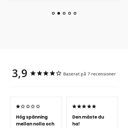
3,9
Baserat på 7 recensioner
Hög spänning
Den måste du
mellan nolla och
ha!