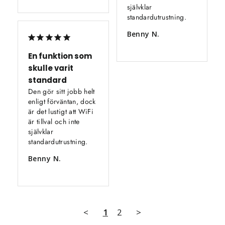
självklar 
standardutrustning.
Benny N.
En funktion som
skulle varit
standard
Den gör sitt jobb helt 
enligt förväntan, dock 
är det lustigt att WiFi 
är tillval och inte 
självklar 
standardutrustning.
Benny N.
<
1
2
>