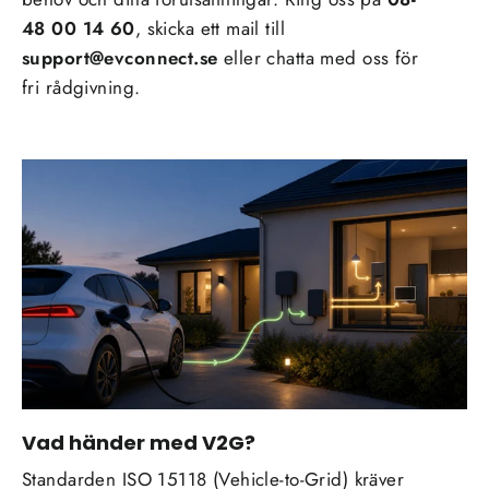
48 00 14 60
, skicka ett mail till
support@evconnect.se
eller chatta med oss för
fri rådgivning.
Vad händer med V2G?
Standarden ISO 15118 (Vehicle-to-Grid) kräver