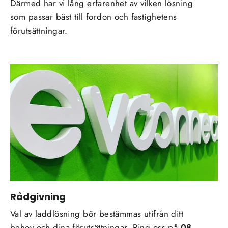
Därmed har vi lång erfarenhet av vilken lösning
som passar bäst till fordon och fastighetens
förutsättningar.
Rådgivning
Val av laddlösning bör bestämmas utifrån ditt
behov och dina förutsättningar. Ring oss på
08-