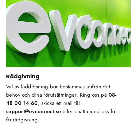
Rådgivning
Val av laddlösning bör bestämmas utifrån ditt
behov och dina förutsättningar. Ring oss på
08-
48 00 14 60
, skicka ett mail till
support@evconnect.se
eller chatta med oss för
fri rådgivning.