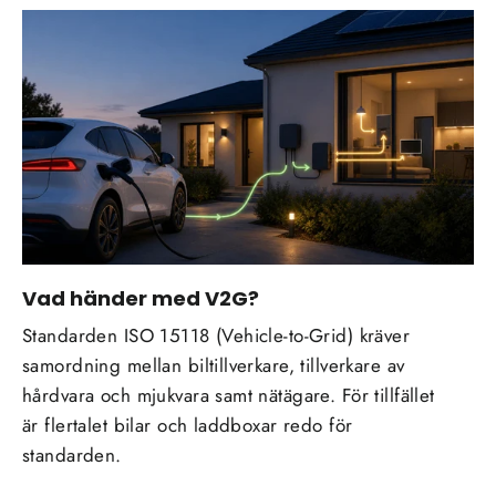
Vad händer med V2G?
Standarden ISO 15118 (Vehicle-to-Grid) kräver
samordning mellan biltillverkare, tillverkare av
hårdvara och mjukvara samt nätägare. För tillfället
är flertalet bilar och laddboxar redo för
standarden.