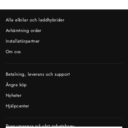
Alla elbilar och laddhybrider
Avhämtning order
Installatörpartner
Om oss
Betalning, leverans och support
Ångra köp
Nyheter
Hjälpcenter
Prenumerera på vårt nyhetsbrev