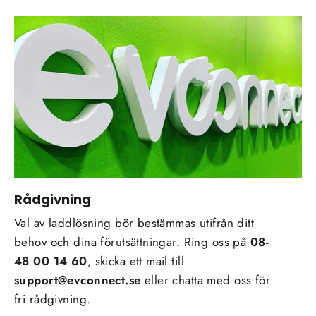
Rådgivning
Val av laddlösning bör bestämmas utifrån ditt
behov och dina förutsättningar. Ring oss på
08-
48 00 14 60
, skicka ett mail till
support@evconnect.se
eller chatta med oss för
fri rådgivning.