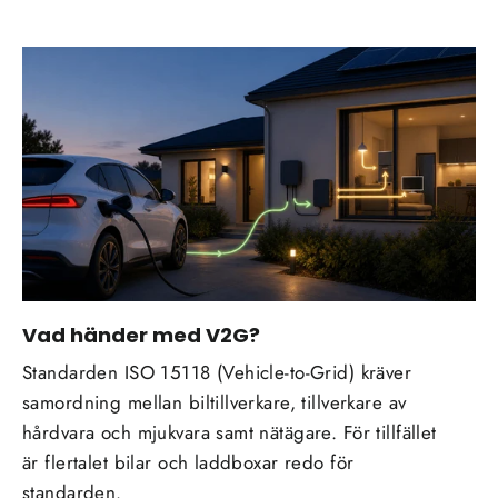
Vad händer med V2G?
Standarden ISO 15118 (Vehicle-to-Grid) kräver
samordning mellan biltillverkare, tillverkare av
hårdvara och mjukvara samt nätägare. För tillfället
är flertalet bilar och laddboxar redo för
standarden.