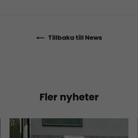
Twitter
Pinterest
Tillbaka till News
Fler nyheter