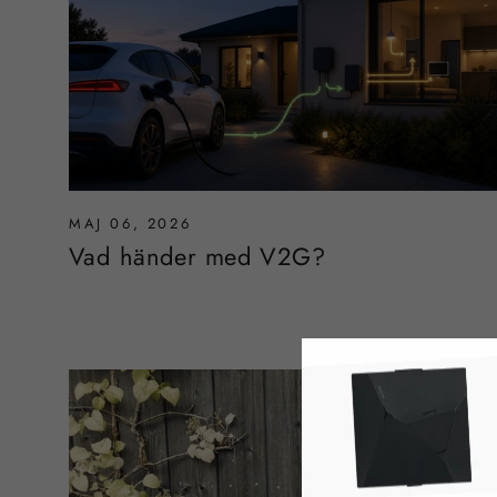
MAJ 06, 2026
Vad händer med V2G?