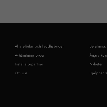
Alla elbilar och laddhybrider
Betalning,
Avhämtning order
Ångra kö
Installatörpartner
Nyheter
Om oss
Hjälpcent