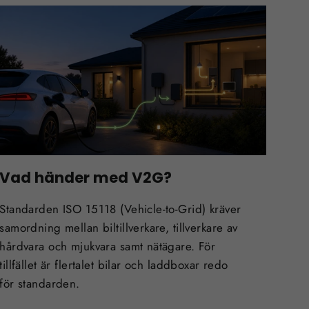
Vad händer med V2G?
Standarden ISO 15118 (Vehicle-to-Grid) kräver
samordning mellan biltillverkare, tillverkare av
hårdvara och mjukvara samt nätägare. För
tillfället är flertalet bilar och laddboxar redo
för standarden.