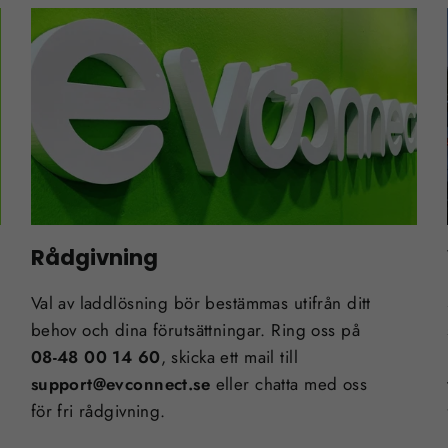
Rådgivning
Val av laddlösning bör bestämmas utifrån ditt
behov och dina förutsättningar. Ring oss på
08-48 00 14 60
, skicka ett mail till
support@evconnect.se
eller chatta med oss
för fri rådgivning.