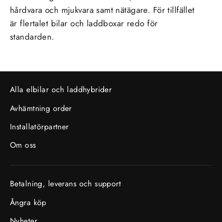
hårdvara och mjukvara samt nätägare. För tillfället
är flertalet bilar och laddboxar redo för
standarden.
Alla elbilar och laddhybrider
Avhämtning order
Installatörpartner
Om oss
Betalning, leverans och support
Ångra köp
Nyheter