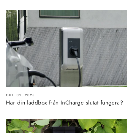
OKT. 02, 2025
Har din laddbox från InCharge slutat fungera?