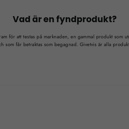
Vad är en fyndprodukt?
ram för att testas på marknaden, en gammal produkt som utgå
h som får betraktas som begagnad. Givetvis är alla produ