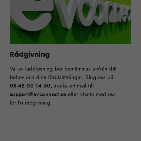
Rådgivning
Val av laddlösning bör bestämmas utifrån ditt
behov och dina förutsättningar. Ring oss på
08-48 00 14 60
, skicka ett mail till
support@evconnect.se
eller chatta med oss
för fri rådgivning.