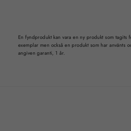
En fyndprodukt kan vara en ny produkt som tagits f
exemplar men också en produkt som har använts oc
angiven garanti, 1 år.