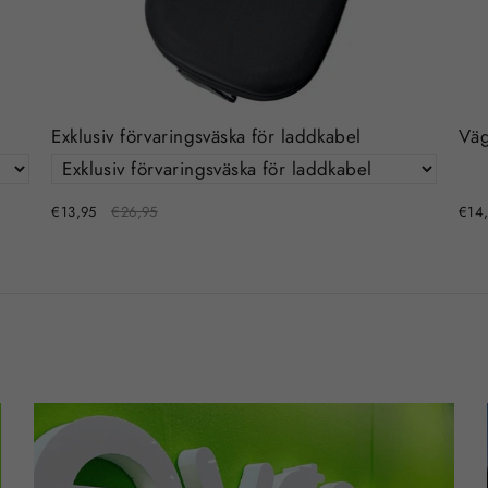
Exklusiv förvaringsväska för laddkabel
Väg
€13,95
€26,95
€14