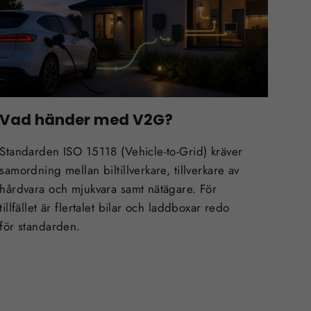
Vad händer med V2G?
Standarden ISO 15118 (Vehicle-to-Grid) kräver
samordning mellan biltillverkare, tillverkare av
hårdvara och mjukvara samt nätägare. För
tillfället är flertalet bilar och laddboxar redo
för standarden.