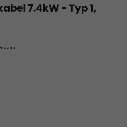
abel 7.4kW - Typ 1,
yndvara.