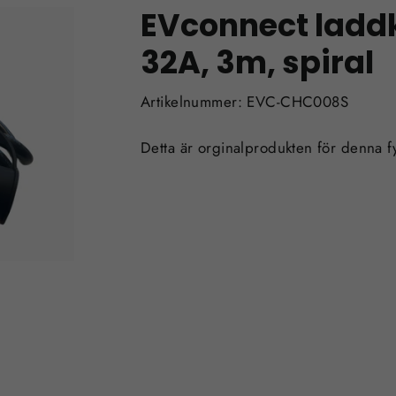
EVconnect laddk
32A, 3m, spiral
Artikelnummer: EVC-CHC008S
Detta är orginalprodukten för denna f