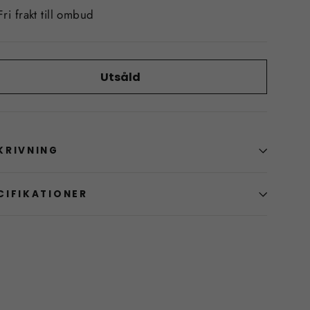
Fri frakt till ombud
Utsåld
KRIVNING
CIFIKATIONER