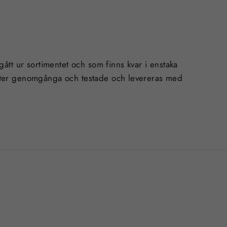
tt ur sortimentet och som finns kvar i enstaka
kter genomgånga och testade och levereras med