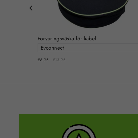
Förvaringsväska för kabel
€6,95
€13,95