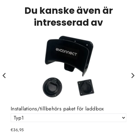
Du kanske även är
intresserad av
Installations/tillbehörs paket för laddbox
In
€36,95
€6