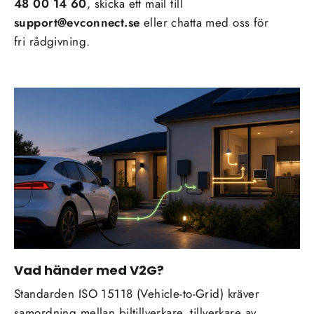
48 00 14 60
, skicka ett mail till
support@evconnect.se
eller chatta med oss för
fri rådgivning.
Vad händer med V2G?
Standarden ISO 15118 (Vehicle-to-Grid) kräver
samordning mellan biltillverkare, tillverkare av