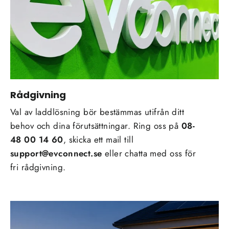
Rådgivning
Val av laddlösning bör bestämmas utifrån ditt
behov och dina förutsättningar. Ring oss på
08-
48 00 14 60
, skicka ett mail till
support@evconnect.se
eller chatta med oss för
fri rådgivning.