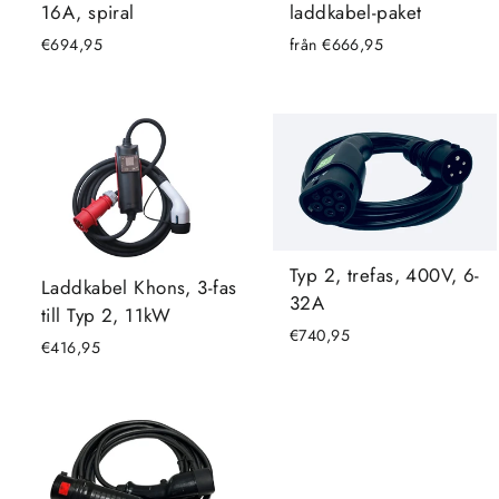
16A, spiral
laddkabel-paket
€694,95
från €666,95
Typ 2, trefas, 400V, 6-
Laddkabel Khons, 3-fas
32A
till Typ 2, 11kW
€740,95
€416,95