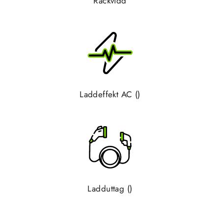
Räckvidd
Laddeffekt AC ()
Ladduttag ()