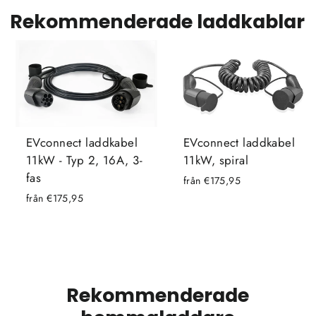
Rekommenderade laddkablar
EVconnect laddkabel
EVconnect laddkabel
11kW - Typ 2, 16A, 3-
11kW, spiral
fas
från €175,95
från €175,95
Rekommenderade