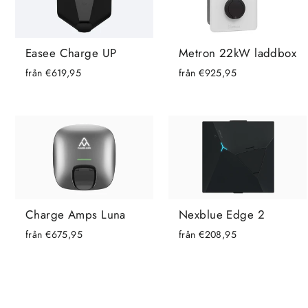
Metron 22kW laddbox
Easee Charge UP
från €925,95
från €619,95
Charge Amps Luna
Nexblue Edge 2
från €675,95
från €208,95