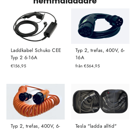
hemmaladdare
Typ 2, trefas, 400V, 6-
Laddkabel Schuko CEE
16A
Typ 2 6-16A
från €564,95
€156,95
Typ 2, trefas, 400V, 6-
Tesla "ladda alltid"