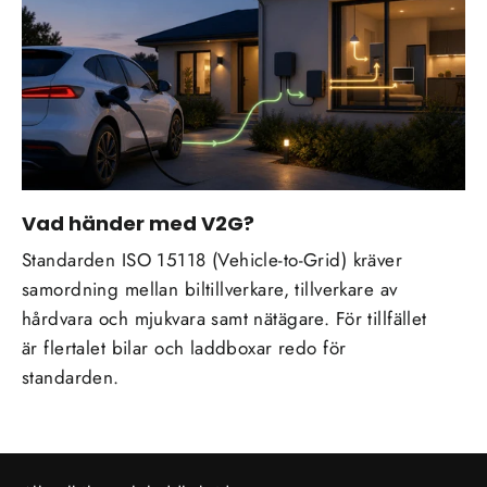
Vad händer med V2G?
Standarden ISO 15118 (Vehicle-to-Grid) kräver
samordning mellan biltillverkare, tillverkare av
hårdvara och mjukvara samt nätägare. För tillfället
är flertalet bilar och laddboxar redo för
standarden.