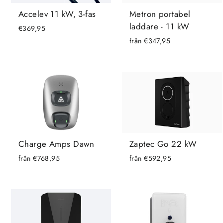
Accelev 11 kW, 3-fas
Metron portabel
laddare - 11 kW
€369,95
från €347,95
Charge Amps Dawn
Zaptec Go 22 kW
från €768,95
från €592,95