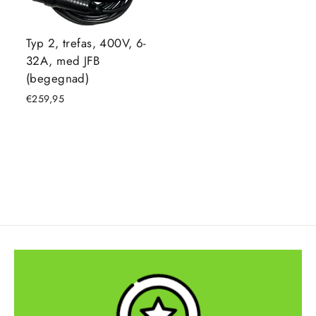
Typ 2, trefas, 400V, 6-
32A, med JFB
(begegnad)
€259,95