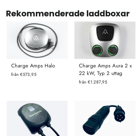
Rekommenderade laddboxar
Charge Amps Halo
Charge Amps Aura 2 x
22 kW, Typ 2 uttag
från €573,95
från €1.287,95