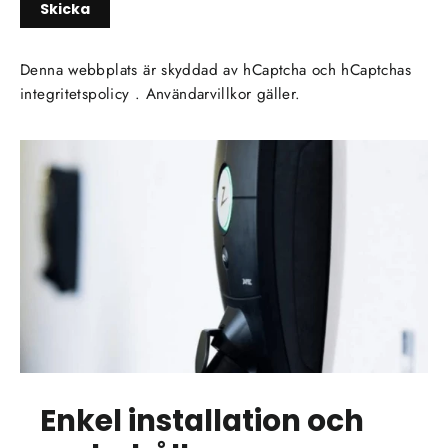
Skicka
Denna webbplats är skyddad av hCaptcha och hCaptchas
integritetspolicy
.
Användarvillkor
gäller.
Enkel installation och