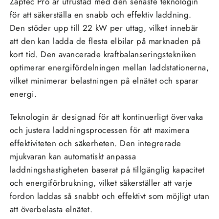
Zaptec Pro är utrustad med den senaste teknologin
för att säkerställa en snabb och effektiv laddning.
Den stöder upp till 22 kW per uttag, vilket innebär
att den kan ladda de flesta elbilar på marknaden på
kort tid. Den avancerade kraftbalanseringstekniken
optimerar energifördelningen mellan laddstationerna,
vilket minimerar belastningen på elnätet och sparar
energi.
Teknologin är designad för att kontinuerligt övervaka
och justera laddningsprocessen för att maximera
effektiviteten och säkerheten. Den integrerade
mjukvaran kan automatiskt anpassa
laddningshastigheten baserat på tillgänglig kapacitet
och energiförbrukning, vilket säkerställer att varje
fordon laddas så snabbt och effektivt som möjligt utan
att överbelasta elnätet.