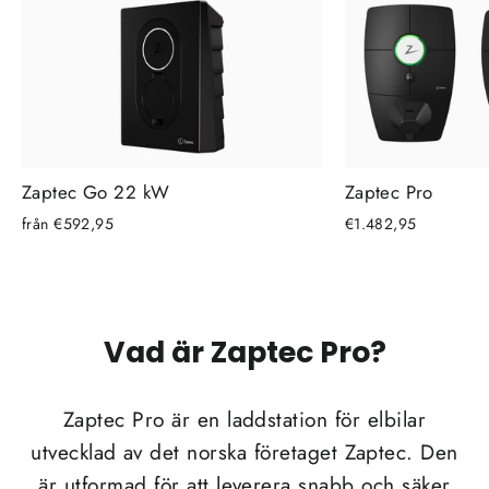
Zaptec Go 22 kW
Zaptec Pro
från €592,95
€1.482,95
Vad är Zaptec Pro?
Zaptec Pro är en laddstation för elbilar
utvecklad av det norska företaget Zaptec. Den
är utformad för att leverera snabb och säker