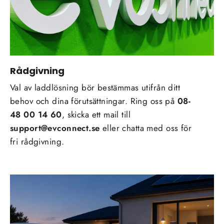
Rådgivning
Val av laddlösning bör bestämmas utifrån ditt
behov och dina förutsättningar. Ring oss på
08-
48 00 14 60
, skicka ett mail till
support@evconnect.se
eller chatta med oss för
fri rådgivning.