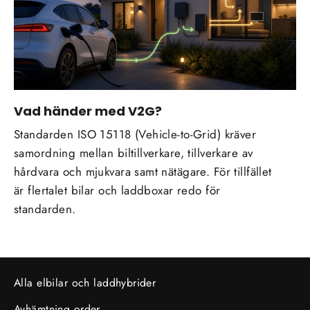
Vad händer med V2G?
Standarden ISO 15118 (Vehicle-to-Grid) kräver
samordning mellan biltillverkare, tillverkare av
hårdvara och mjukvara samt nätägare. För tillfället
är flertalet bilar och laddboxar redo för
standarden.
Alla elbilar och laddhybrider
Avhämtning order