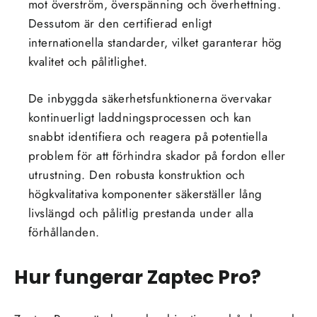
mot överström, överspänning och överhettning.
Dessutom är den certifierad enligt
internationella standarder, vilket garanterar hög
kvalitet och pålitlighet.
De inbyggda säkerhetsfunktionerna övervakar
kontinuerligt laddningsprocessen och kan
snabbt identifiera och reagera på potentiella
problem för att förhindra skador på fordon eller
utrustning. Den robusta konstruktion och
högkvalitativa komponenter säkerställer lång
livslängd och pålitlig prestanda under alla
förhållanden.
Hur fungerar Zaptec Pro?