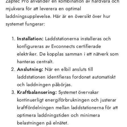
Zaptec Pro använder en kombination av hårdvara och
mjukvara för att leverera en optimal
laddningsupplevelse. Här är en översikt över hur
systemet fungerar:
Installation:
Laddstationerna installeras och
konfigureras av Evconnects certifierade
elektriker. De kopplas samman i ett nätverk som
hanteras centralt.
Anslutning:
När en elbil ansluts till
laddstationen identifieras fordonet automatiskt
och laddningen påbörjas.
Kraftbalansering:
Systemet övervakar
kontinuerligt energiförbrukningen och justerar
kraftfördelningen mellan laddstationerna för att
optimera laddningstiden och minimera
belastningen på elnätet.