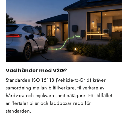
Vad händer med V2G?
Standarden ISO 15118 (Vehicle-to-Grid) kräver
samordning mellan biltillverkare, tillverkare av
hårdvara och mjukvara samt nätägare. För tillfället
är flertalet bilar och laddboxar redo för
standarden.