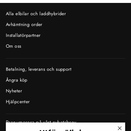
Alla elbilar och laddhybrider
Avhämtning order
Installatörpartner
Om oss
Betalning, leverans och support
Ångra köp
Nyheter
Hjälpcenter
Prenumerera på vårt nyhetsbrev