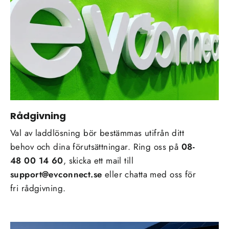
Rådgivning
Val av laddlösning bör bestämmas utifrån ditt
behov och dina förutsättningar. Ring oss på
08-
48 00 14 60
, skicka ett mail till
support@evconnect.se
eller chatta med oss för
fri rådgivning.