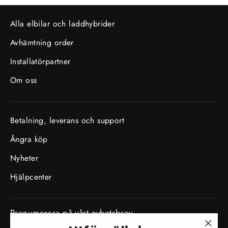
Alla elbilar och laddhybrider
Avhämtning order
Installatörpartner
Om oss
Betalning, leverans och support
Ångra köp
Nyheter
Hjälpcenter
Prenumerera på vårt nyhetsbrev