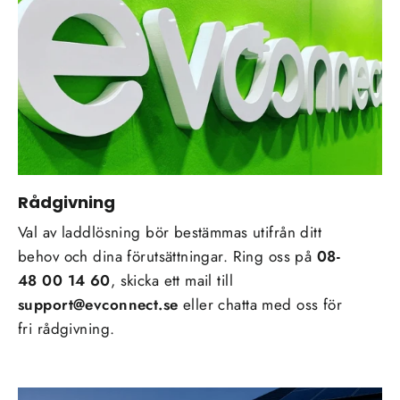
Rådgivning
Val av laddlösning bör bestämmas utifrån ditt
behov och dina förutsättningar. Ring oss på
08-
48 00 14 60
, skicka ett mail till
support@evconnect.se
eller chatta med oss för
fri rådgivning.