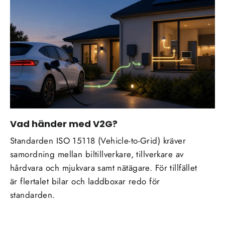
Vad händer med V2G?
Standarden ISO 15118 (Vehicle-to-Grid) kräver
samordning mellan biltillverkare, tillverkare av
hårdvara och mjukvara samt nätägare. För tillfället
är flertalet bilar och laddboxar redo för
standarden.