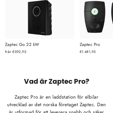
Zaptec Go 22 kW
Zaptec Pro
från €592,95
€1.481,95
Vad är Zaptec Pro?
Zaptec Pro är en laddstation för elbilar
utvecklad av det norska företaget Zaptec. Den
är utformad för att leverera snabb och säker