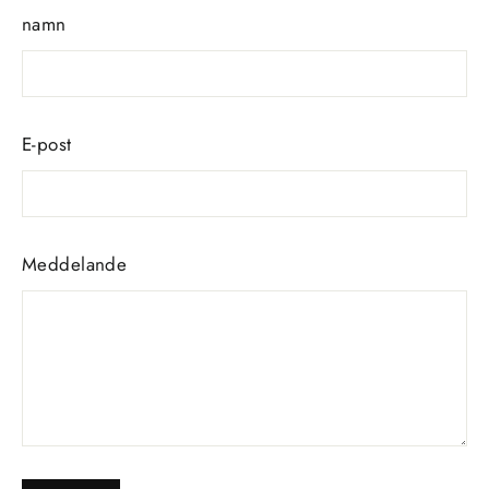
namn
E-post
Meddelande