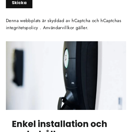
Skicka
Denna webbplats är skyddad av hCaptcha och hCaptchas
integritetspolicy
.
Användarvillkor
gäller.
Enkel installation och