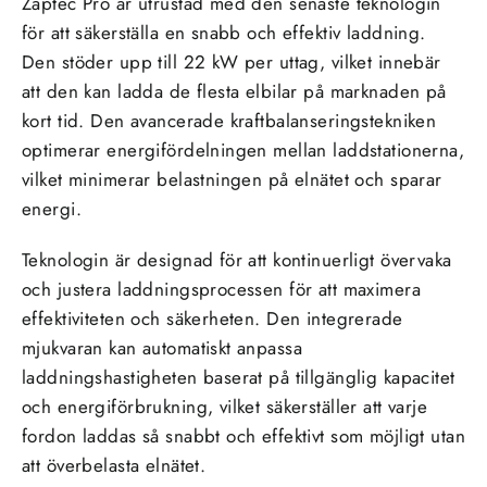
Zaptec Pro är utrustad med den senaste teknologin
för att säkerställa en snabb och effektiv laddning.
Den stöder upp till 22 kW per uttag, vilket innebär
att den kan ladda de flesta elbilar på marknaden på
kort tid. Den avancerade kraftbalanseringstekniken
optimerar energifördelningen mellan laddstationerna,
vilket minimerar belastningen på elnätet och sparar
energi.
Teknologin är designad för att kontinuerligt övervaka
och justera laddningsprocessen för att maximera
effektiviteten och säkerheten. Den integrerade
mjukvaran kan automatiskt anpassa
laddningshastigheten baserat på tillgänglig kapacitet
och energiförbrukning, vilket säkerställer att varje
fordon laddas så snabbt och effektivt som möjligt utan
att överbelasta elnätet.