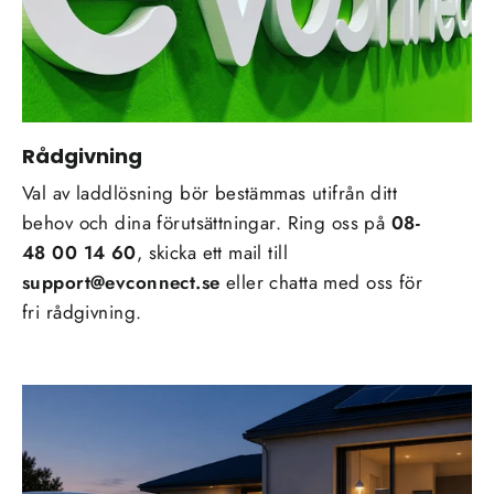
Rådgivning
Val av laddlösning bör bestämmas utifrån ditt
behov och dina förutsättningar. Ring oss på
08-
48 00 14 60
, skicka ett mail till
support@evconnect.se
eller chatta med oss för
fri rådgivning.