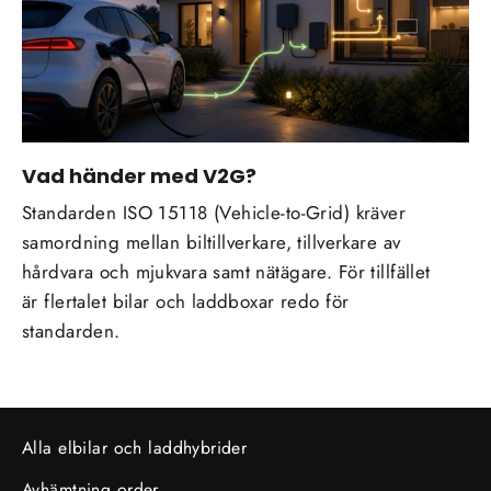
Vad händer med V2G?
Standarden ISO 15118 (Vehicle-to-Grid) kräver
samordning mellan biltillverkare, tillverkare av
hårdvara och mjukvara samt nätägare. För tillfället
är flertalet bilar och laddboxar redo för
standarden.
Alla elbilar och laddhybrider
Avhämtning order