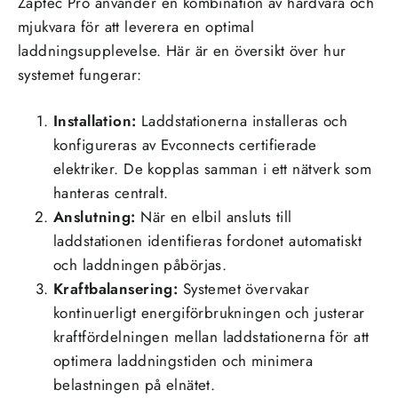
Zaptec Pro använder en kombination av hårdvara och
mjukvara för att leverera en optimal
laddningsupplevelse. Här är en översikt över hur
systemet fungerar:
Installation:
Laddstationerna installeras och
konfigureras av Evconnects certifierade
elektriker. De kopplas samman i ett nätverk som
hanteras centralt.
Anslutning:
När en elbil ansluts till
laddstationen identifieras fordonet automatiskt
och laddningen påbörjas.
Kraftbalansering:
Systemet övervakar
kontinuerligt energiförbrukningen och justerar
kraftfördelningen mellan laddstationerna för att
optimera laddningstiden och minimera
belastningen på elnätet.