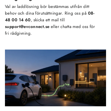
Val av laddlösning bör bestämmas utifrån ditt
behov och dina förutsättningar. Ring oss på
08-
48 00 14 60
, skicka ett mail till
support@evconnect.se
eller chatta med oss för
fri rådgivning.