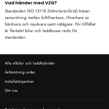
Vad händer med V2G?
Standarden ISO 15118 (Vehicle-to-Grid) kräver
samordning mellan biltillverkare, tillverkare av
hårdvara och mjukvara samt nätägare. För tillfället
är flertalet bilar och laddboxar redo för
standarden.
Alla elbilar och laddhybrider
Avhämtning order
Installatörpartner
Om oss