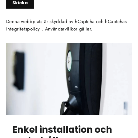
Skicka
Denna webbplats är skyddad av hCaptcha och hCaptchas
integritetspolicy
.
Användarvillkor
gäller.
Enkel installation och