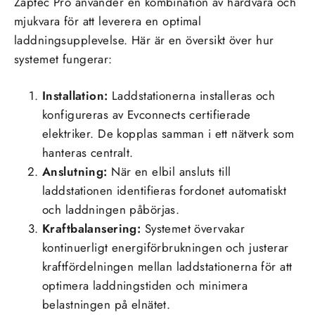
Zaptec Pro använder en kombination av hårdvara och
mjukvara för att leverera en optimal
laddningsupplevelse. Här är en översikt över hur
systemet fungerar:
Installation:
Laddstationerna installeras och
konfigureras av Evconnects certifierade
elektriker. De kopplas samman i ett nätverk som
hanteras centralt.
Anslutning:
När en elbil ansluts till
laddstationen identifieras fordonet automatiskt
och laddningen påbörjas.
Kraftbalansering:
Systemet övervakar
kontinuerligt energiförbrukningen och justerar
kraftfördelningen mellan laddstationerna för att
optimera laddningstiden och minimera
belastningen på elnätet.