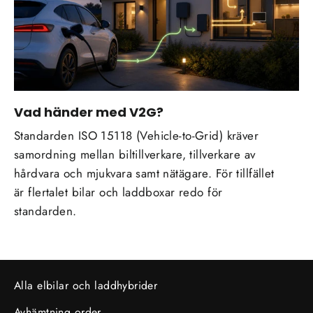
Vad händer med V2G?
Standarden ISO 15118 (Vehicle-to-Grid) kräver
samordning mellan biltillverkare, tillverkare av
hårdvara och mjukvara samt nätägare. För tillfället
är flertalet bilar och laddboxar redo för
standarden.
Alla elbilar och laddhybrider
Avhämtning order