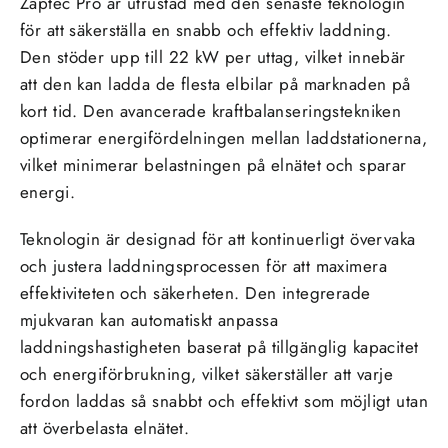
Zaptec Pro är utrustad med den senaste teknologin
för att säkerställa en snabb och effektiv laddning.
Den stöder upp till 22 kW per uttag, vilket innebär
att den kan ladda de flesta elbilar på marknaden på
kort tid. Den avancerade kraftbalanseringstekniken
optimerar energifördelningen mellan laddstationerna,
vilket minimerar belastningen på elnätet och sparar
energi.
Teknologin är designad för att kontinuerligt övervaka
och justera laddningsprocessen för att maximera
effektiviteten och säkerheten. Den integrerade
mjukvaran kan automatiskt anpassa
laddningshastigheten baserat på tillgänglig kapacitet
och energiförbrukning, vilket säkerställer att varje
fordon laddas så snabbt och effektivt som möjligt utan
att överbelasta elnätet.