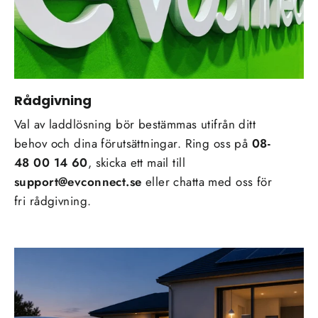
Rådgivning
Val av laddlösning bör bestämmas utifrån ditt
behov och dina förutsättningar. Ring oss på
08-
48 00 14 60
, skicka ett mail till
support@evconnect.se
eller chatta med oss för
fri rådgivning.