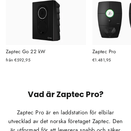
Zaptec Go 22 kW
Zaptec Pro
från €592,95
€1.481,95
Vad är Zaptec Pro?
Zaptec Pro är en laddstation för elbilar
utvecklad av det norska företaget Zaptec. Den
är utformad för att leverera snabb och säker