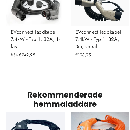
EVconnect laddkabel
EVconnect laddkabel
7.4kW - Typ 1, 32A, 1-
7.4kW - Typ 1, 32A,
fas
3m, spiral
från €242,95
€193,95
Rekommenderade
hemmaladdare