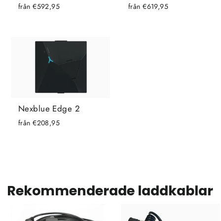
från €619,95
från €592,95
Nexblue Edge 2
från €208,95
Rekommenderade laddkablar