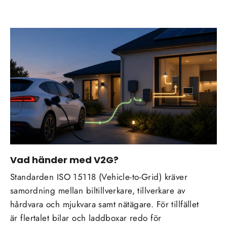
Vad händer med V2G?
Standarden ISO 15118 (Vehicle-to-Grid) kräver
samordning mellan biltillverkare, tillverkare av
hårdvara och mjukvara samt nätägare. För tillfället
är flertalet bilar och laddboxar redo för