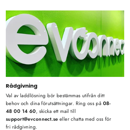
Rådgivning
Val av laddlösning bör bestämmas utifrån ditt
behov och dina förutsättningar. Ring oss på
08-
48 00 14 60
, skicka ett mail till
support@evconnect.se
eller chatta med oss för
fri rådgivning.