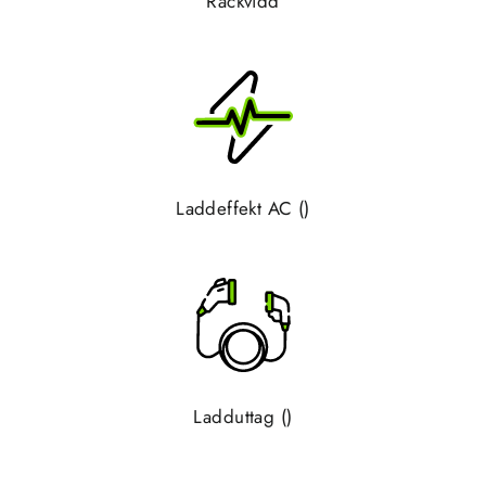
Räckvidd
Laddeffekt AC ()
Ladduttag ()