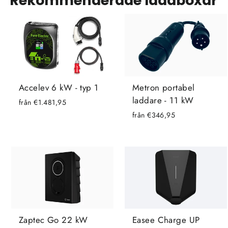
Rekommenderade laddboxar
Accelev 6 kW - typ 1
Metron portabel
laddare - 11 kW
från €1.481,95
från €346,95
Easee Charge UP
Zaptec Go 22 kW