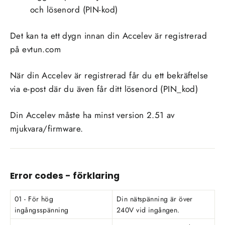
och lösenord (PIN-kod)
Det kan ta ett dygn innan din Accelev är registrerad
på evtun.com
När din Accelev är registrerad får du ett bekräftelse
via e-post där du även får ditt lösenord (PIN_kod)
Din Accelev måste ha minst version 2.51 av
mjukvara/firmware.
Error codes - förklaring
01 - För hög
Din nätspänning är över
ingångsspänning
240V vid ingången.