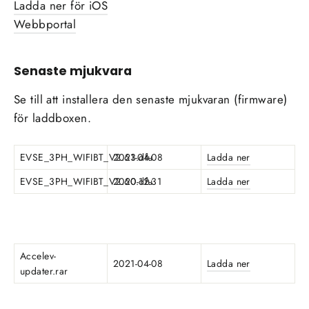
Ladda ner för iOS
Webbportal
Senaste mjukvara
Se till att installera den senaste mjukvaran (firmware)
för laddboxen.
EVSE_3PH_WIFIBT_V2.63.dfu
2021-04-08
Ladda ner
EVSE_3PH_WIFIBT_V2.60.dfu
2020-12-31
Ladda ner
Accelev-
2021-04-08
Ladda ner
updater.rar