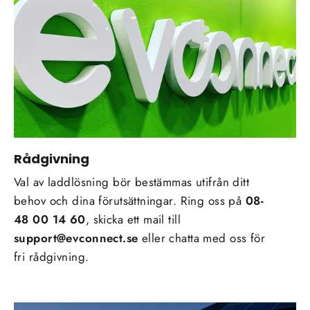
Rådgivning
Val av laddlösning bör bestämmas utifrån ditt
behov och dina förutsättningar. Ring oss på
08-
48 00 14 60
, skicka ett mail till
support@evconnect.se
eller chatta med oss för
fri rådgivning.