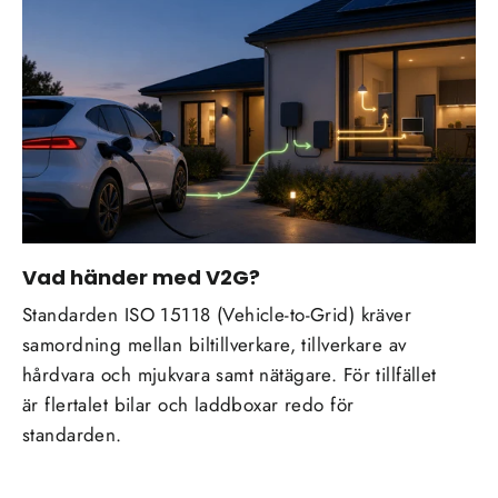
Vad händer med V2G?
Standarden ISO 15118 (Vehicle-to-Grid) kräver
samordning mellan biltillverkare, tillverkare av
hårdvara och mjukvara samt nätägare. För tillfället
är flertalet bilar och laddboxar redo för
standarden.