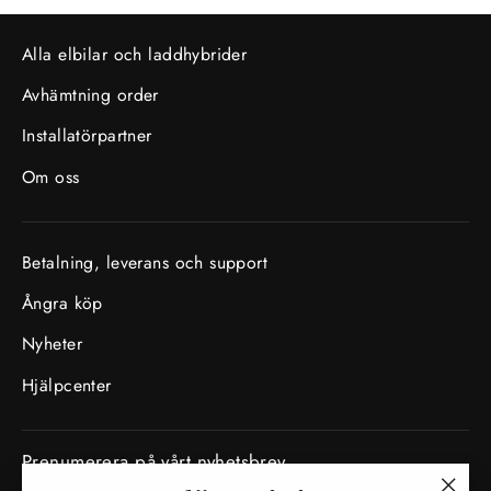
Alla elbilar och laddhybrider
Avhämtning order
Installatörpartner
Om oss
Betalning, leverans och support
Ångra köp
Nyheter
Hjälpcenter
Prenumerera på vårt nyhetsbrev