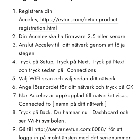
Registrera din
Accelev,
https://evtun.com/evtun-product-
registration.html
Din Accelev ska ha firmware 2.5 eller senare
Anslut Accelev till ditt nätverk genom att följa
stegen
Tryck på Setup, Tryck på Next, Tryck på Next
och tryck sedan på Connections
Välj WIFI scan och välj sedan ditt nätverk
Ange lösenordet för ditt nätverk och tryck på OK
När Accelev är uppkopplad till nätverket visas:
Connected to [ namn på ditt nätverk ]
Tryck på Back. Du hamnar nu i Dashboard och
ser Wi-Fi symbolen.
Gå till
http://server.evtun.com:8088/
för att
logga in på molntjänsten med ditt serienummer