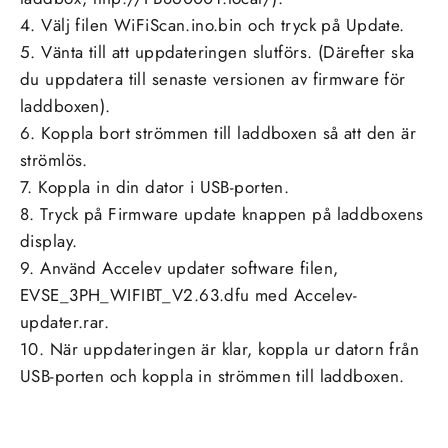
4. Välj filen WiFiScan.ino.bin och tryck på Update.
5. Vänta till att uppdateringen slutförs. (Därefter ska
du uppdatera till senaste versionen av firmware för
laddboxen).
6. Koppla bort strömmen till laddboxen så att den är
strömlös.
7. Koppla in din dator i USB-porten.
8. Tryck på Firmware update knappen på laddboxens
display.
9. Använd Accelev updater software filen,
EVSE_3PH_WIFIBT_V2.63.dfu med Accelev-
updater.rar.
10. När uppdateringen är klar, koppla ur datorn från
USB-porten och koppla in strömmen till laddboxen.