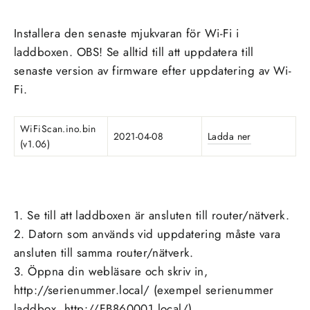
Installera den senaste mjukvaran för Wi-Fi i
laddboxen. OBS! Se alltid till att uppdatera till
senaste version av firmware efter uppdatering av Wi-
Fi.
WiFiScan.ino.bin
2021-04-08
Ladda ner
(v1.06)
1. Se till att laddboxen är ansluten till router/nätverk.
2. Datorn som används vid uppdatering måste vara
ansluten till samma router/nätverk.
3. Öppna din webläsare och skriv in,
http://serienummer.local/ (exempel serienummer
laddbox, http://FB860001.local/).