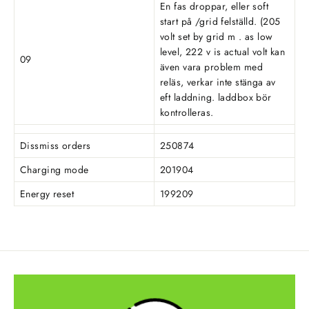
En fas droppar, eller soft
start på /grid felställd. (205
volt set by grid m . as low
level, 222 v is actual volt kan
09
även vara problem med
reläs, verkar inte stänga av
eft laddning. laddbox bör
kontrolleras.
Dissmiss orders
250874
Charging mode
201904
Energy reset
199209