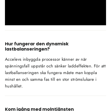
Hur fungerar den dynamisk
lastbalanseringen?
Accelevs inbyggda processor känner av när
spänningsfall uppstår och sänker laddeffekten. För att
lastballanseringen ska fungera måste man koppla
minst en och samma fas till en stor strömslukare i
hushållet.
Kom igång med molntjänsten