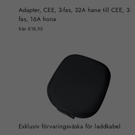
Adapter, CEE, 3-fas, 32A hane till CEE, 3-
fas, 16A hona
från €18,95
Exklusiv förvaringsväska för laddkabel