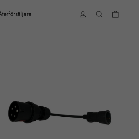
Vagn
Logga in
Sök
Återförsäljare