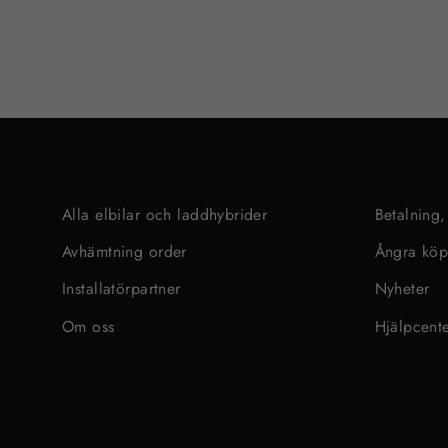
Alla elbilar och laddhybrider
Betalning,
Avhämtning order
Ångra kö
Installatörpartner
Nyheter
Om oss
Hjälpcent