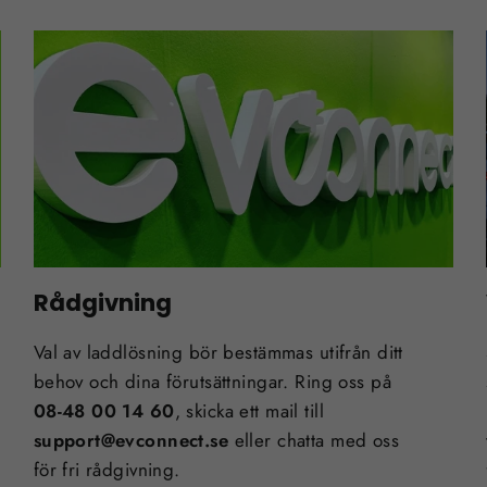
Rådgivning
Val av laddlösning bör bestämmas utifrån ditt
behov och dina förutsättningar. Ring oss på
08-48 00 14 60
, skicka ett mail till
support@evconnect.se
eller chatta med oss
för fri rådgivning.