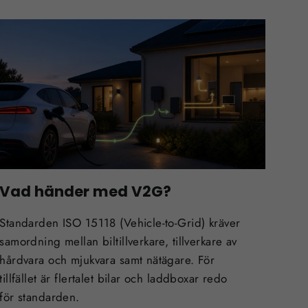
Vad händer med V2G?
Standarden ISO 15118 (Vehicle-to-Grid) kräver
samordning mellan biltillverkare, tillverkare av
hårdvara och mjukvara samt nätägare. För
tillfället är flertalet bilar och laddboxar redo
för standarden.