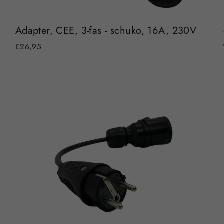
Adapter, CEE, 3-fas - schuko, 16A, 230V
€26,95